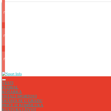
VESTI
FUDBAL
KOŠARKA
OSTALI SPORTOVI
DEŠAVA SE U GRADU
PRIČE IZ KOMŠILUKA
KULTURA I ŽIVOT