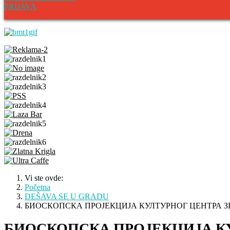
PRIJAVA
Vi ste ovde:
Početna
DEŠAVA SE U GRADU
БИОСКОПСКА ПРОЈЕКЦИЈА КУЛТУРНОГ ЦЕНТРА 
БИОСКОПСКА ПРОЈЕКЦИЈА К