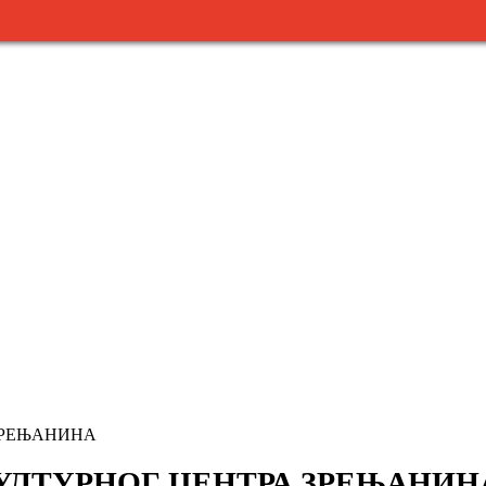
ЗРЕЊАНИНА
УЛТУРНОГ ЦЕНТРА ЗРЕЊАНИН