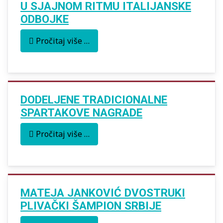
U SJAJNOM RITMU ITALIJANSKE
ODBOJKE
Pročitaj više …
DODELJENE TRADICIONALNE
SPARTAKOVE NAGRADE
Pročitaj više …
MATEJA JANKOVIĆ DVOSTRUKI
PLIVAČKI ŠAMPION SRBIJE