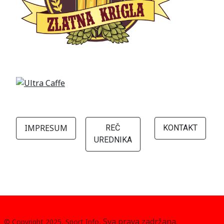
IMPRESUM
REČ
KONTAKT
UREDNIKA
, Sva prava zadržana.
© Copyright 2025, Sport Info