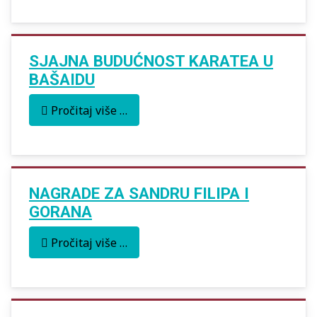
SJAJNA BUDUĆNOST KARATEA U
BAŠAIDU
Pročitaj više …
NAGRADE ZA SANDRU FILIPA I
GORANA
Pročitaj više …