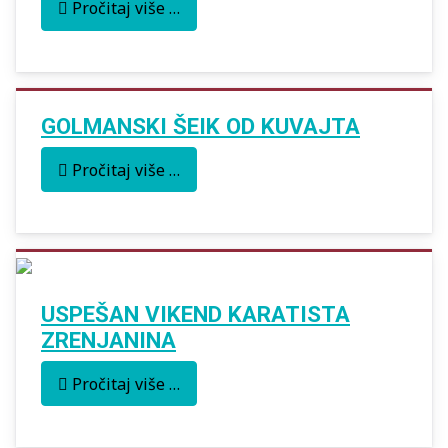
Pročitaj više …
GOLMANSKI ŠEIK OD KUVAJTA
Pročitaj više …
USPEŠAN VIKEND KARATISTA
ZRENJANINA
Pročitaj više …