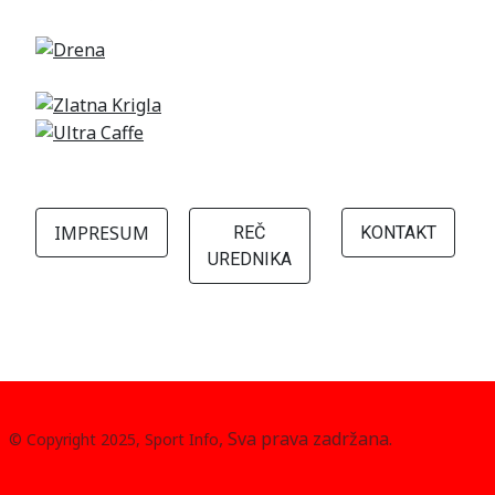
IMPRESUM
REČ
KONTAKT
UREDNIKA
, Sva prava zadržana.
© Copyright 2025, Sport Info