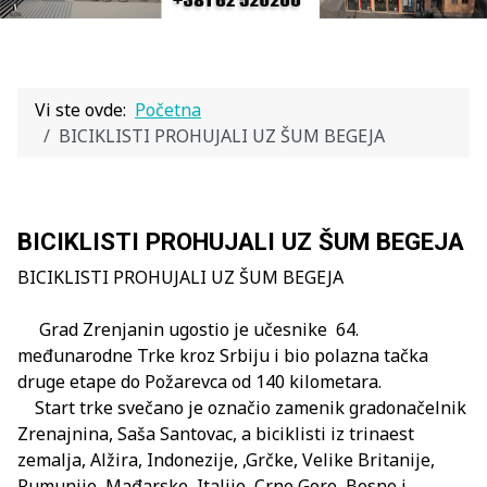
Vi ste ovde:
Početna
BICIKLISTI PROHUJALI UZ ŠUM BEGEJA
BICIKLISTI PROHUJALI UZ ŠUM BEGEJA
BICIKLISTI PROHUJALI UZ ŠUM BEGEJA
Grad Zrenjanin ugostio je učesnike 64.
međunarodne Trke kroz Srbiju i bio polazna tačka
druge etape do Požarevca od 140 kilometara.
Start trke svečano je označio zamenik gradonačelnik
Zrenajnina, Saša Santovac, a biciklisti iz trinaest
zemalja, Alžira, Indonezije, ,Grčke, Velike Britanije,
Rumunije, Mađarske, Italije, Crne Gore, Bosne i