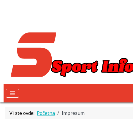
Vi ste ovde:
Početna
Impresum