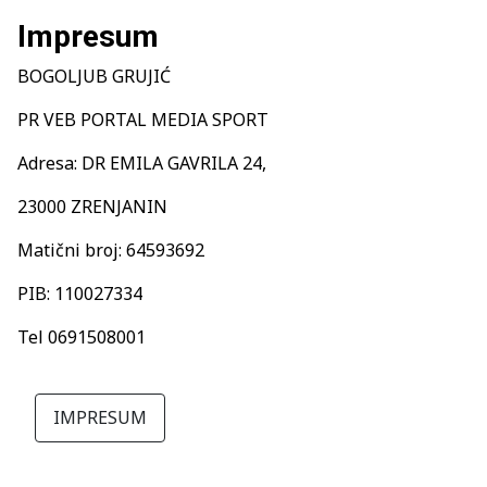
Impresum
BOGOLJUB GRUJIĆ
PR VEB PORTAL MEDIA SPORT
Adresa: DR EMILA GAVRILA 24,
23000 ZRENJANIN
Matični broj: 64593692
PIB: 110027334
Tel 0691508001
IMPRESUM