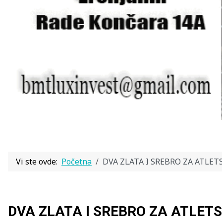
Vi ste ovde:
Početna
DVA ZLATA I SREBRO ZA ATLETS
DVA ZLATA I SREBRO ZA ATLETS