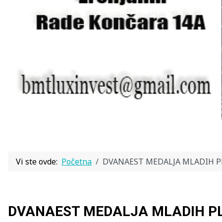
Vi ste ovde:
Početna
DVANAEST MEDALJA MLADIH P
DVANAEST MEDALJA MLADIH P