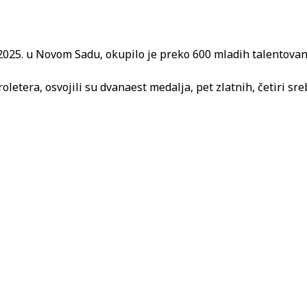
025. u Novom Sadu, okupilo je preko 600 mladih talentovanih
oletera, osvojili su dvanaest medalja, pet zlatnih, četiri sr