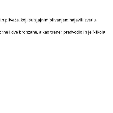
 plivača, koji su sjajnim plivanjem najavili svetlu
ebrne i dve bronzane, a kao trener predvodio ih je Nikola