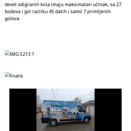
devet odigranih kola imaju maksimalan učinak, sa 27
bodova i gol razliku 45 datih i samo 7 primljenih
golova.