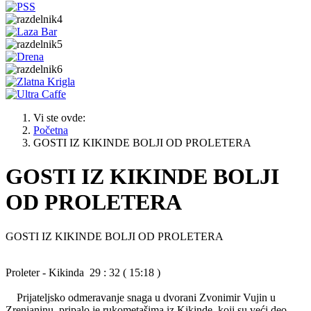
Vi ste ovde:
Početna
GOSTI IZ KIKINDE BOLJI OD PROLETERA
GOSTI IZ KIKINDE BOLJI
OD PROLETERA
GOSTI IZ KIKINDE BOLJI OD PROLETERA
Proleter - Kikinda 29 : 32 ( 15:18 )
Prijateljsko odmeravanje snaga u dvorani Zvonimir Vujin u
Zrenjaninu, pripalo je rukometašima iz Kikinde, koji su veći deo