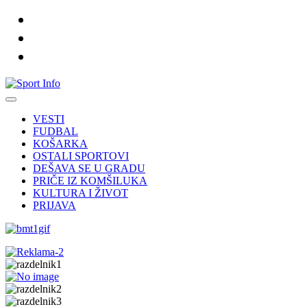
VESTI
FUDBAL
KOŠARKA
OSTALI SPORTOVI
DEŠAVA SE U GRADU
PRIČE IZ KOMŠILUKA
KULTURA I ŽIVOT
PRIJAVA