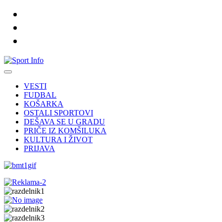
VESTI
FUDBAL
KOŠARKA
OSTALI SPORTOVI
DEŠAVA SE U GRADU
PRIČE IZ KOMŠILUKA
KULTURA I ŽIVOT
PRIJAVA