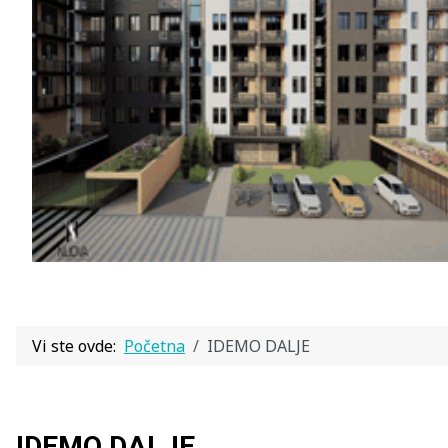
Vi ste ovde:
Početna
IDEMO DALJE
IDEMO DALJE