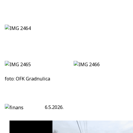
foto: OFK Gradnulica
6.5.2026.