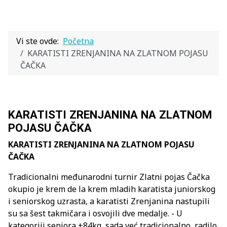
Vi ste ovde:
Početna
KARATISTI ZRENJANINA NA ZLATNOM POJASU
ČAČKA
KARATISTI ZRENJANINA NA ZLATNOM
POJASU ČAČKA
KARATISTI ZRENJANINA NA ZLATNOM POJASU
ČAČKA
Tradicionalni međunarodni turnir Zlatni pojas Čačka
okupio je krem de la krem mladih karatista juniorskog
i seniorskog uzrasta, a karatisti Zrenjanina nastupili
su sa šest takmičara i osvojili dve medalje. - U
kategoriji seniora +84kg, sada već tradicionalno, radilo