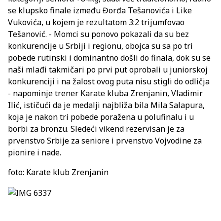
se klupsko finale između Đorđa Tešanovića i Like
Vukovića, u kojem je rezultatom 3:2 trijumfovao
Tešanović. - Momci su ponovo pokazali da su bez
konkurencije u Srbiji i regionu, obojca su sa po tri
pobede rutinski i dominantno došli do finala, dok su se
naši mlađi takmičari po prvi put oprobali u juniorskoj
konkurenciji i na žalost ovog puta nisu stigli do odličja
- napominje trener Karate kluba Zrenjanin, Vladimir
Ilić, ističući da je medalji najbliža bila Mila Salapura,
koja je nakon tri pobede poražena u polufinalu i u
borbi za bronzu. Sledeći vikend rezervisan je za
prvenstvo Srbije za seniore i prvenstvo Vojvodine za
pionire i nade.
foto: Karate klub Zrenjanin