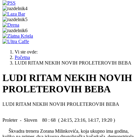
Vi ste ovde:
Početna
LUDI RITAM NEKIH NOVIH PROLETEROVIH BEBA
LUDI RITAM NEKIH NOVIH
PROLETEROVIH BEBA
LUDI RITAM NEKIH NOVIH PROLETEROVIH BEBA
Proleter - Sloven 80 : 68 ( 24:15, 23:16, 14:17, 19:20 )
Škvadra trenera Zorana Milinkovića, koja ukupno ima godina,
koliko na primer, dva iskusna drugoligaška košarkaša, demonstrirala