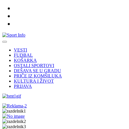
VESTI
FUDBAL
KOŠARKA
OSTALI SPORTOVI
DEŠAVA SE U GRADU
PRIČE IZ KOMŠILUKA
KULTURA I ŽIVOT
PRIJAVA