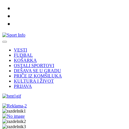
VESTI
FUDBAL
KOŠARKA
OSTALI SPORTOVI
DEŠAVA SE U GRADU
PRIČE IZ KOMŠILUKA
KULTURA I ŽIVOT
PRIJAVA