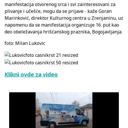
manifestacija otvorenog srca i svi zainteresovani za
plivanje i učešće, mogu da se prijave - kaže Goran
Marinković, direktor Kulturnog centra u Zrenjaninu, uz
napomenu da se manifestacija organizuje 16. put kao
deo obeležavanja hrišćanskog praznika, Bogojavljanja.
foto: Milan Lukovic
Klikni ovde za video