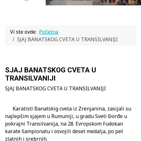
Vi ste ovde:
Početna
SJAJ BANATSKOG CVETA U TRANSILVANIJI
SJAJ BANATSKOG CVETA U
TRANSILVANIJI
SJAJ BANATSKOG CVETA U TRANSILVANIJI
Karatisti Banatskig cveta iz Zrenjanina, zasijali su
najlepšim sjajem u Rumuniji, u gradu Sveti Đorđe u
pokrajni Transilvanija, na 28. Evropskom Fudokan
karate šampionatu i osvojili deset medalja, po pet
zlatnih i srebrnih.