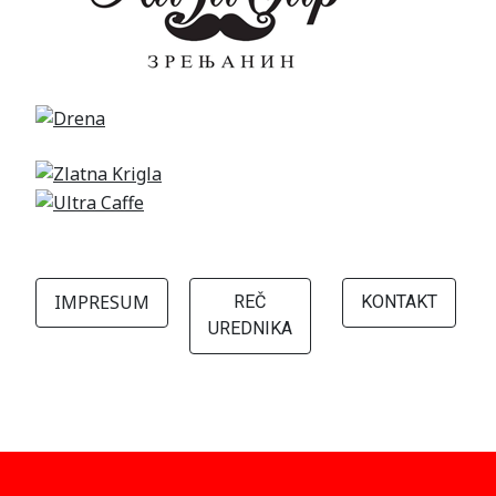
IMPRESUM
REČ
KONTAKT
UREDNIKA