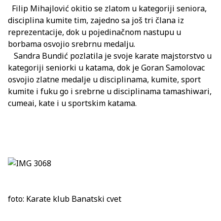
Filip Mihajlović okitio se zlatom u kategoriji seniora,
disciplina kumite tim, zajedno sa još tri člana iz
reprezentacije, dok u pojedinačnom nastupu u
borbama osvojio srebrnu medalju.
Sandra Bundić pozlatila je svoje karate majstorstvo u
kategoriji seniorki u katama, dok je Goran Samolovac
osvojio zlatne medalje u disciplinama, kumite, sport
kumite i fuku go i srebrne u disciplinama tamashiwari,
cumeai, kate i u sportskim katama.
foto: Karate klub Banatski cvet