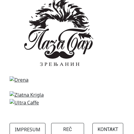
IMPRESUM
REČ
KONTAKT