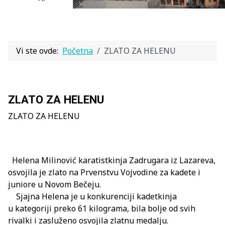
Vi ste ovde:
Početna
ZLATO ZA HELENU
ZLATO ZA HELENU
ZLATO ZA HELENU
Helena Milinović karatistkinja Zadrugara iz Lazareva,
osvojila je zlato na Prvenstvu Vojvodine za kadete i
juniore u Novom Bečeju.
Sjajna Helena je u konkurenciji kadetkinja
u kategoriji preko 61 kilograma, bila bolje od svih
rivalki i zasluženo osvojila zlatnu medalju.