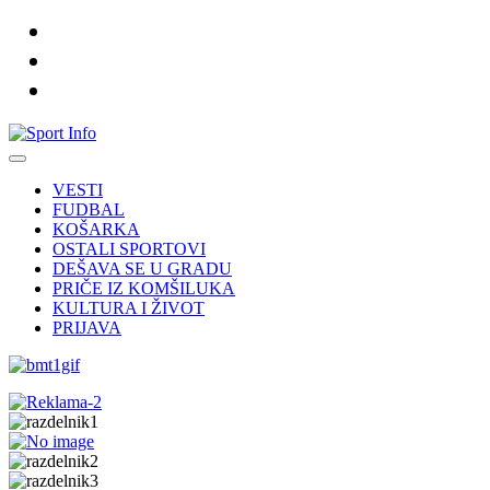
VESTI
FUDBAL
KOŠARKA
OSTALI SPORTOVI
DEŠAVA SE U GRADU
PRIČE IZ KOMŠILUKA
KULTURA I ŽIVOT
PRIJAVA