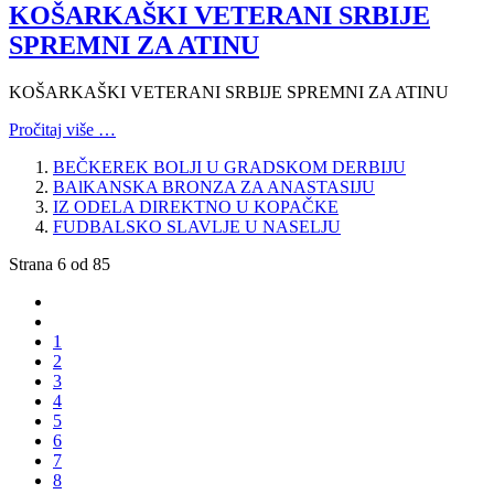
KOŠARKAŠKI VETERANI SRBIJE
SPREMNI ZA ATINU
KOŠARKAŠKI VETERANI SRBIJE SPREMNI ZA ATINU
Pročitaj više …
BEČKEREK BOLJI U GRADSKOM DERBIJU
BAlKANSKA BRONZA ZA ANASTASIJU
IZ ODELA DIREKTNO U KOPAČKE
FUDBALSKO SLAVLJE U NASELJU
Strana 6 od 85
1
2
3
4
5
6
7
8