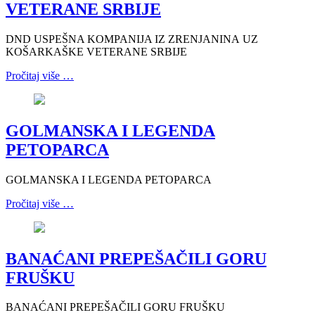
VETERANE SRBIJE
DND USPEŠNA KOMPANIJA IZ ZRENJANINA UZ
KOŠARKAŠKE VETERANE SRBIJE
Pročitaj više …
GOLMANSKA I LEGENDA
PETOPARCA
GOLMANSKA I LEGENDA PETOPARCA
Pročitaj više …
BANAĆANI PREPEŠAČILI GORU
FRUŠKU
BANAĆANI PREPEŠAČILI GORU FRUŠKU