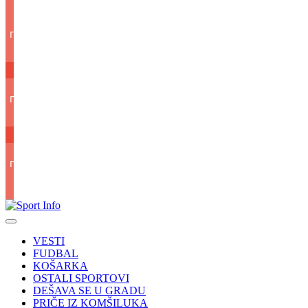
VESTI
FUDBAL
KOŠARKA
OSTALI SPORTOVI
DEŠAVA SE U GRADU
PRIČE IZ KOMŠILUKA