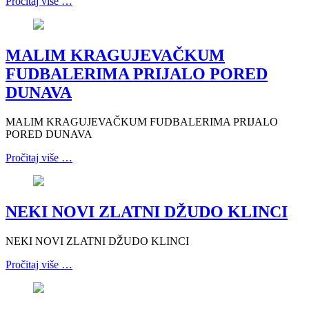
Pročitaj više …
MALIM KRAGUJEVAČKUM
FUDBALERIMA PRIJALO PORED
DUNAVA
MALIM KRAGUJEVAČKUM FUDBALERIMA PRIJALO
PORED DUNAVA
Pročitaj više …
NEKI NOVI ZLATNI DŽUDO KLINCI
NEKI NOVI ZLATNI DŽUDO KLINCI
Pročitaj više …