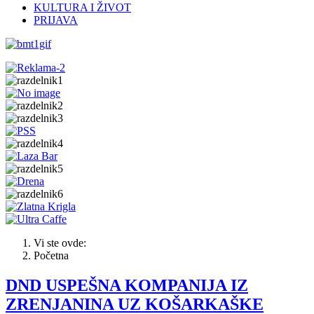
KULTURA I ŽIVOT
PRIJAVA
Vi ste ovde:
Početna
DND USPEŠNA KOMPANIJA IZ
ZRENJANINA UZ KOŠARKAŠKE