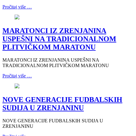
Pročitaj više …
MARATONCI IZ ZRENJANINA
USPEŠNI NA TRADICIONALNOM
PLITVIČKOM MARATONU
MARATONCI IZ ZRENJANINA USPEŠNI NA
TRADICIONALNOM PLITVIČKOM MARATONU
Pročitaj više …
NOVE GENERACIJE FUDBALSKIH
SUDIJA U ZRENJANINU
NOVE GENERACIJE FUDBALSKIH SUDIJA U
ZRENJANINU