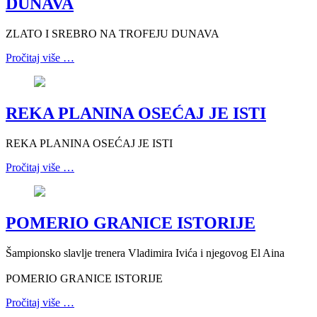
DUNAVA
ZLATO I SREBRO NA TROFEJU DUNAVA
Pročitaj više …
REKA PLANINA OSEĆAJ JE ISTI
REKA PLANINA OSEĆAJ JE ISTI
Pročitaj više …
POMERIO GRANICE ISTORIJE
Šampionsko slavlje trenera Vladimira Ivića i njegovog El Aina
POMERIO GRANICE ISTORIJE
Pročitaj više …