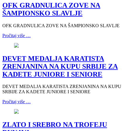
OFK GRADNULICA ZOVE NA
ŠAMPIONSKO SLAVLJE
OFK GRADNULICA ZOVE NA ŠAMPIONSKO SLAVLJE
Pročitaj više …
DEVET MEDALJA KARATISTA
ZRENJANINA NA KUPU SRBIJE ZA
KADETE JUNIORE I SENIORE
DEVET MEDALJA KARATISTA ZRENJANINA NA KUPU
SRBIJE ZA KADETE JUNIORE I SENIORE
Pročitaj više …
ZLATO I SREBRO NA TROFEJU