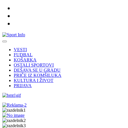
VESTI
FUDBAL
KOŠARKA
OSTALI SPORTOVI
DEŠAVA SE U GRADU
PRIČE IZ KOMŠILUKA
KULTURA I ŽIVOT
PRIJAVA