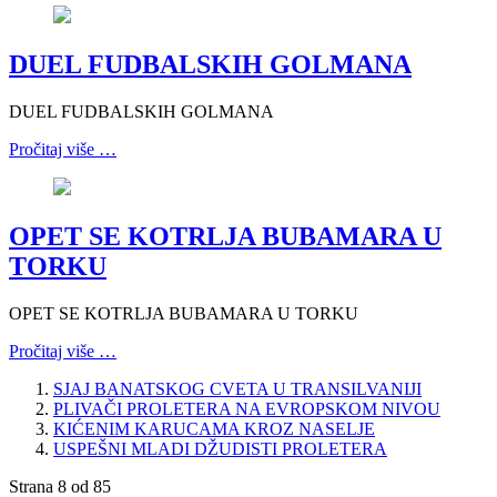
DUEL FUDBALSKIH GOLMANA
DUEL FUDBALSKIH GOLMANA
Pročitaj više …
OPET SE KOTRLJA BUBAMARA U
TORKU
OPET SE KOTRLJA BUBAMARA U TORKU
Pročitaj više …
SJAJ BANATSKOG CVETA U TRANSILVANIJI
PLIVAČI PROLETERA NA EVROPSKOM NIVOU
KIĆENIM KARUCAMA KROZ NASELJE
USPEŠNI MLADI DŽUDISTI PROLETERA
Strana 8 od 85