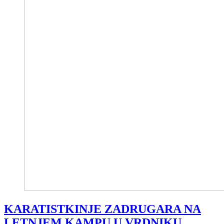
KARATISTKINJE ZADRUGARA NA
LETNJEM KAMPU U VRDNIKU