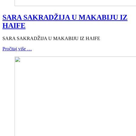
SARA SAKRADŽIJA U MAKABIJU IZ
HAIFE
SARA SAKRADŽIJA U MAKABIJU IZ HAIFE
Pročitaj više …