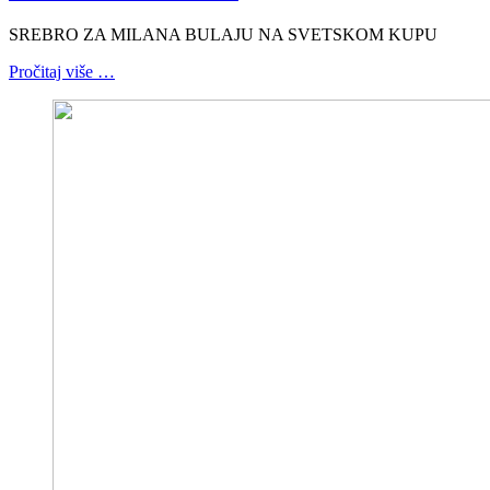
SREBRO ZA MILANA BULAJU NA SVETSKOM KUPU
Pročitaj više …