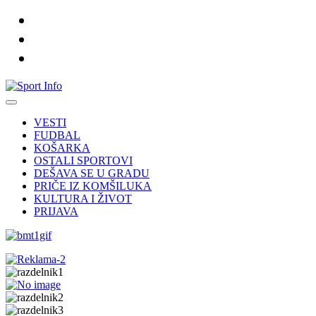
VESTI
FUDBAL
KOŠARKA
OSTALI SPORTOVI
DEŠAVA SE U GRADU
PRIČE IZ KOMŠILUKA
KULTURA I ŽIVOT
PRIJAVA