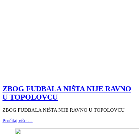
ZBOG FUDBALA NIŠTA NIJE RAVNO
U TOPOLOVCU
ZBOG FUDBALA NIŠTA NIJE RAVNO U TOPOLOVCU
Pročitaj više …