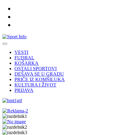
VESTI
FUDBAL
KOŠARKA
OSTALI SPORTOVI
DEŠAVA SE U GRADU
PRIČE IZ KOMŠILUKA
KULTURA I ŽIVOT
PRIJAVA