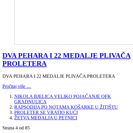
DVA PEHARA I 22 MEDALJE PLIVAČA
PROLETERA
DVA PEHARA I 22 MEDALJE PLIVAČA PROLETERA
Pročitaj više …
NIKOLA BJELICA VELIKO POJAČANJE OFK
GRADNULICA
RAPSODIJA PO NOTAMA KOŠARKE U ŽITIŠTU
PROLETER SE VRATIO KUĆI
ŽETVA MEDALJA U PETNICI
Strana 4 od 85