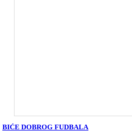
BIĆE DOBROG FUDBALA