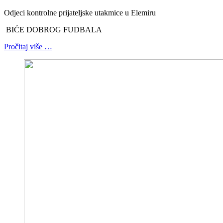
Odjeci kontrolne prijateljske utakmice u Elemiru
BIĆE DOBROG FUDBALA
Pročitaj više …