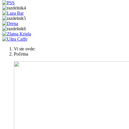
Vi ste ovde:
Početna