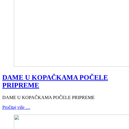
DAME U KOPAČKAMA POČELE
PRIPREME
DAME U KOPAČKAMA POČELE PRIPREME
Pročitaj više …