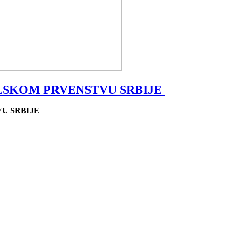
OLSKOM PRVENSTVU SRBIJE
VU SRBIJE