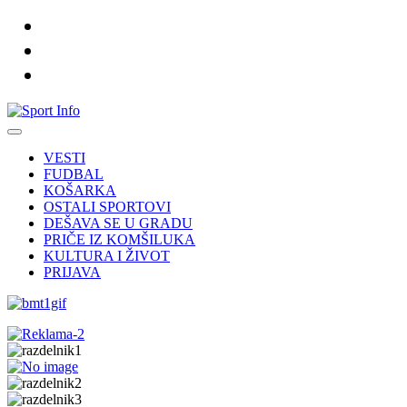
VESTI
FUDBAL
KOŠARKA
OSTALI SPORTOVI
DEŠAVA SE U GRADU
PRIČE IZ KOMŠILUKA
KULTURA I ŽIVOT
PRIJAVA