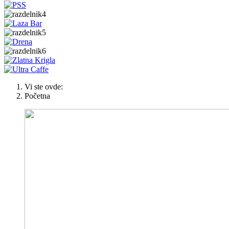
Vi ste ovde:
Početna