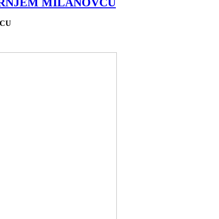
ORNJEM MILANOVCU
VCU