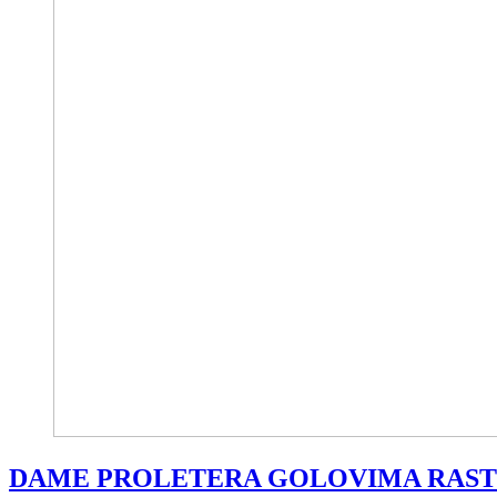
DAME PROLETERA GOLOVIMA RAS