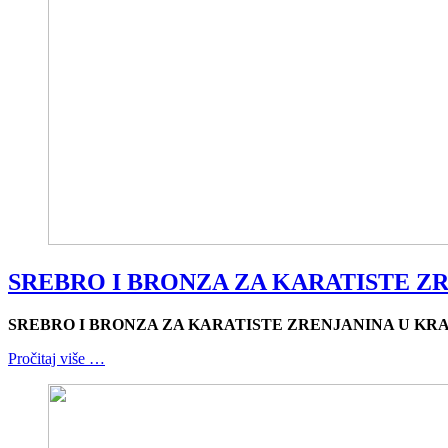
SREBRO I BRONZA ZA KARATISTE Z
SREBRO I BRONZA ZA KARATISTE ZRENJANINA U KR
Pročitaj više …