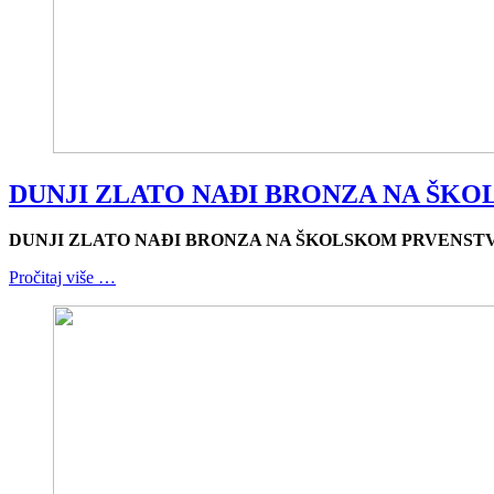
DUNJI ZLATO NAĐI BRONZA NA ŠK
DUNJI ZLATO NAĐI BRONZA NA ŠKOLSKOM PRVENST
Pročitaj više …