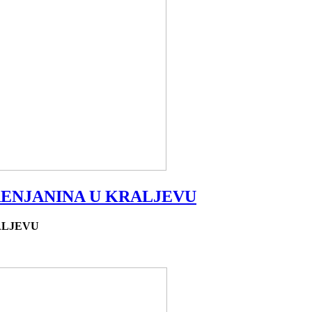
RENJANINA U KRALJEVU
ALJEVU