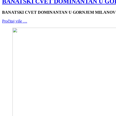
BANATSKI CVET DOMINANTAN U G
BANATSKI CVET DOMINANTAN U GORNJEM MILANO
Pročitaj više …